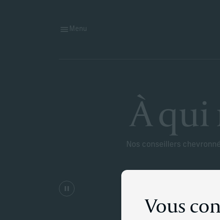
Menu
À qui
Nos conseillers chevronnés
Vous con