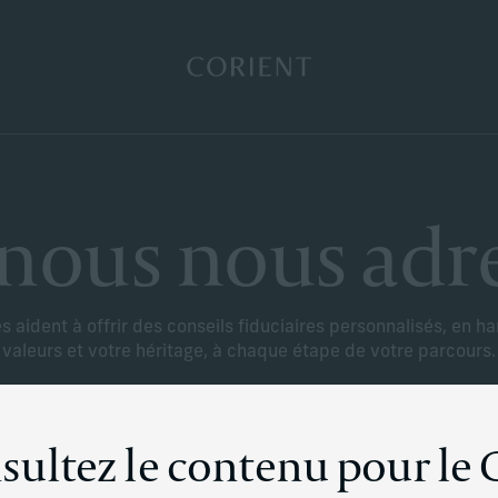
Retour à la page d’accueil
 nous nous adr
 aident à offrir des conseils fiduciaires personnalisés, en h
valeurs et votre héritage, à chaque étape de votre parcours.
sultez le contenu pour le