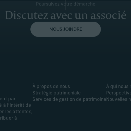
Poursuivez votre démarche
Discutez avec un associé
NOUS JOINDRE
À propos de nous
À qui nous
Stratégie patrimoniale
Perspectiv
ment par
Services de gestion de patrimoine
Nouvelles 
 à l’intérêt de
r les attentes,
tribuer à