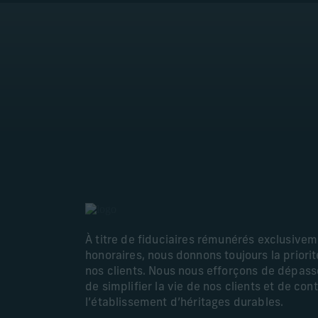
À titre de fiduciaires rémunérés exclusive
honoraires, nous donnons toujours la priorité
nos clients. Nous nous efforçons de dépasse
de simplifier la vie de nos clients et de con
l’établissement d’héritages durables.