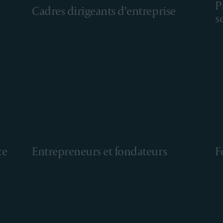
P
Cadres dirigeants d’entreprise
s
ce
Entrepreneurs et fondateurs
F