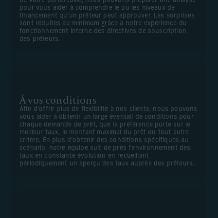
de votre portefeuille, nous pouvons préparer une analyse
pour vous aider à comprendre le ou les niveaux de
financement qu’un prêteur peut approuver. Les surprises
sont réduites au minimum grâce à notre expérience du
fonctionnement interne des directives de souscription
des prêteurs.
À vos conditions
Afin d’offrir plus de flexibilité à nos clients, nous pouvons
vous aider à obtenir un large éventail de conditions pour
chaque demande de prêt, que la préférence porte sur le
meilleur taux, le montant maximal du prêt ou tout autre
critère. En plus d’obtenir des conditions spécifiques au
scénario, notre équipe suit de près l’environnement des
taux en constante évolution en recueillant
périodiquement un aperçu des taux auprès des prêteurs.