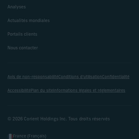
Analyses
Actualités mondiales
Portails clients
Nous contacter
Avis de non-responsabilité
Conditions d’utilisation
Confidentialité
Accessibilité
Plan du site
Informations légales et réglementaires
© 2026 Corient Holdings Inc. Tous droits réservés
France (Français)