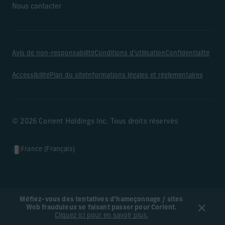
Nous contacter
Avis de non-responsabilité
Conditions d’utilisation
Confidentialité
Accessibilité
Plan du site
Informations légales et réglementaires
© 2026 Corient Holdings Inc. Tous droits réservés
France (Français)
Méfiez-vous des tentatives d’hameçonnage / sites
Web frauduleux se faisant passer pour Corient.
Cliquez ici pour en savoir plus.