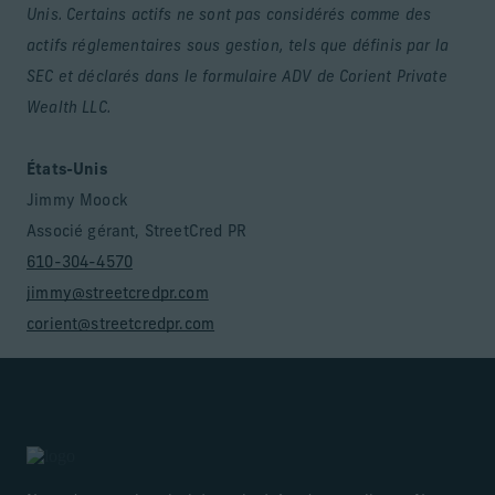
Unis. Certains actifs ne sont pas considérés comme des
actifs réglementaires sous gestion, tels que définis par la
SEC et déclarés dans le formulaire ADV de Corient Private
Wealth LLC.
États-Unis
Jimmy Moock
Associé gérant, StreetCred PR
610-304-4570
jimmy@streetcredpr.com
corient@streetcredpr.com