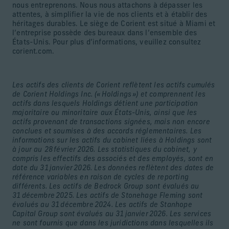
nous entreprenons. Nous nous attachons à dépasser les
attentes, à simplifier la vie de nos clients et à établir des
héritages durables. Le siège de Corient est situé à Miami et
l’entreprise possède des bureaux dans l’ensemble des
États-Unis. Pour plus d’informations, veuillez consultez
corient.com.
Les actifs des clients de Corient reflètent les actifs cumulés
de Corient Holdings Inc. (« Holdings ») et comprennent les
actifs dans lesquels Holdings détient une participation
majoritaire ou minoritaire aux États-Unis, ainsi que les
actifs provenant de transactions signées, mais non encore
conclues et soumises à des accords réglementaires. Les
informations sur les actifs du cabinet liées à Holdings sont
à jour au 28 février 2026. Les statistiques du cabinet, y
compris les effectifs des associés et des employés, sont en
date du 31 janvier 2026. Les données reflètent des dates de
référence variables en raison de cycles de reporting
différents. Les actifs de Bedrock Group sont évalués au
31 décembre 2025. Les actifs de Stonehage Fleming sont
évalués au 31 décembre 2024. Les actifs de Stanhope
Capital Group sont évalués au 31 janvier 2026. Les services
ne sont fournis que dans les juridictions dans lesquelles ils