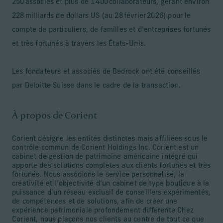
250 associés et plus de 1 400 collaborateurs, gérant environ
228 milliards de dollars US (au 28 février 2026) pour le
compte de particuliers, de familles et d’entreprises fortunés
et très fortunés à travers les États-Unis.
Les fondateurs et associés de Bedrock ont été conseillés
par Deloitte Suisse dans le cadre de la transaction.
À propos de Corient
Corient désigne les entités distinctes mais affiliées sous le
contrôle commun de Corient Holdings Inc. Corient est un
cabinet de gestion de patrimoine américaine intégré qui
apporte des solutions complètes aux clients fortunés et très
fortunés. Nous associons le service personnalisé, la
créativité et l’objectivité d’un cabinet de type boutique à la
puissance d’un réseau exclusif de conseillers expérimentés,
de compétences et de solutions, afin de créer une
expérience patrimoniale profondément différente Chez
Corient, nous plaçons nos clients au centre de tout ce que