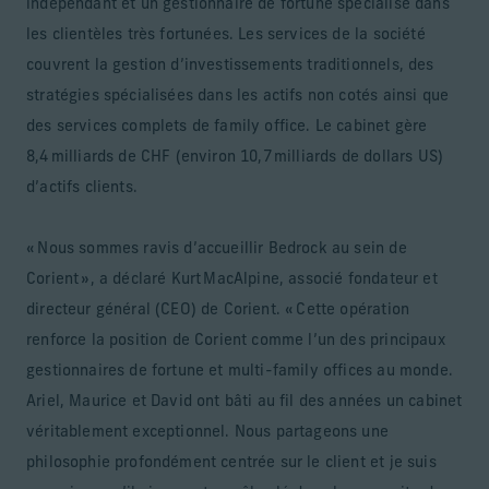
indépendant et un gestionnaire de fortune spécialisé dans
les clientèles très fortunées. Les services de la société
couvrent la gestion d’investissements traditionnels, des
stratégies spécialisées dans les actifs non cotés ainsi que
des services complets de family office. Le cabinet gère
8,4 milliards de CHF (environ 10,7 milliards de dollars US)
d’actifs clients.
« Nous sommes ravis d’accueillir Bedrock au sein de
Corient », a déclaré Kurt MacAlpine, associé fondateur et
directeur général (CEO) de Corient. « Cette opération
renforce la position de Corient comme l’un des principaux
gestionnaires de fortune et multi-family offices au monde.
Ariel, Maurice et David ont bâti au fil des années un cabinet
véritablement exceptionnel. Nous partageons une
philosophie profondément centrée sur le client et je suis