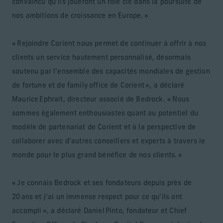
convaincu qu’ils joueront un rôle clé dans la poursuite de
nos ambitions de croissance en Europe. »
« Rejoindre Corient nous permet de continuer à offrir à nos
clients un service hautement personnalisé, désormais
soutenu par l’ensemble des capacités mondiales de gestion
de fortune et de family office de Corient », a déclaré
Maurice Ephrait, directeur associé de Bedrock. « Nous
sommes également enthousiastes quant au potentiel du
modèle de partenariat de Corient et à la perspective de
collaborer avec d’autres conseillers et experts à travers le
monde pour le plus grand bénéfice de nos clients. »
« Je connais Bedrock et ses fondateurs depuis près de
20 ans et j’ai un immense respect pour ce qu’ils ont
accompli », a déclaré Daniel Pinto, fondateur et Chief