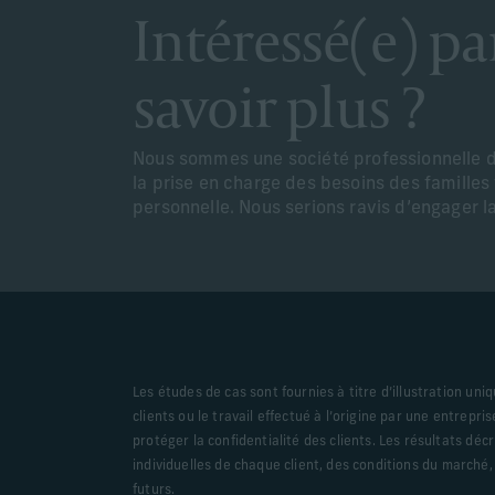
Intéressé(e) par
savoir plus ?
Nous sommes une société professionnelle d
la prise en charge des besoins des famille
personnelle. Nous serions ravis d’engager l
Les études de cas sont fournies à titre d’illustration un
clients ou le travail effectué à l’origine par une entrepr
protéger la confidentialité des clients. Les résultats déc
individuelles de chaque client, des conditions du marché
futurs.