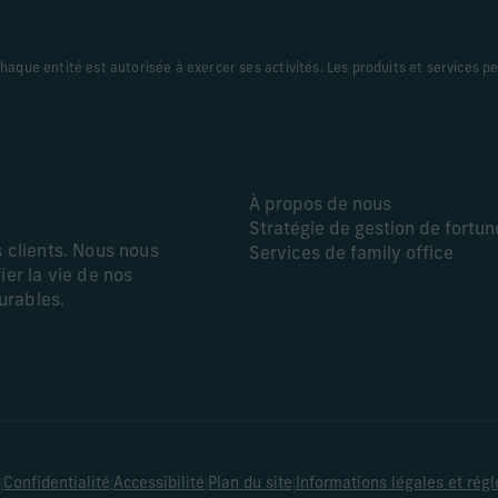
 chaque entité est autorisée à exercer ses activités. Les produits et services 
À propos de nous
Stratégie de gestion de fortun
s clients. Nous nous
Services de family office
ier la vie de nos
durables.
|
|
|
|
Confidentialité
Accessibilité
Plan du site
Informations légales et rég