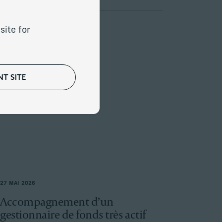
site for
T SITE
27 MAI 2026
Accompagnement d’un
gestionnaire de fonds très actif