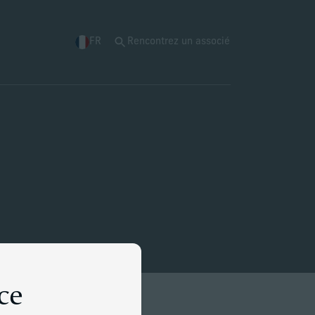
FR
Rencontrez un associé
ce