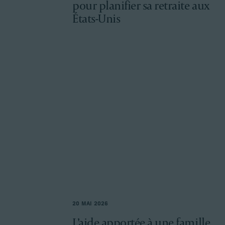
pour planifier sa retraite aux
États-Unis
20 MAI 2026
L’aide apportée à une famille