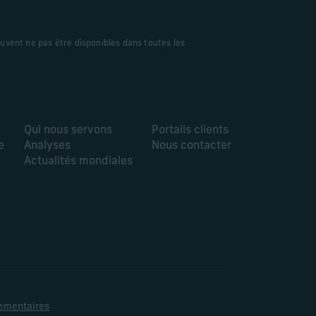
peuvent ne pas être disponibles dans toutes les
Qui nous servons
Portails clients
e
Analyses
Nous contacter
Actualités mondiales
lementaires