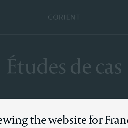
Retour à la page d’accueil
Études de cas
iewing the website for Fran