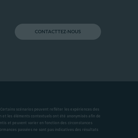
CONTACTTEZ-NOUS
. Certains scénarios peuvent refléter les expériences des
tion et les éléments contextuels ont été anonymisés afin de
rantis et peuvent varier en fonction des circonstances
rformances passées ne sont pas indicatives des résultats