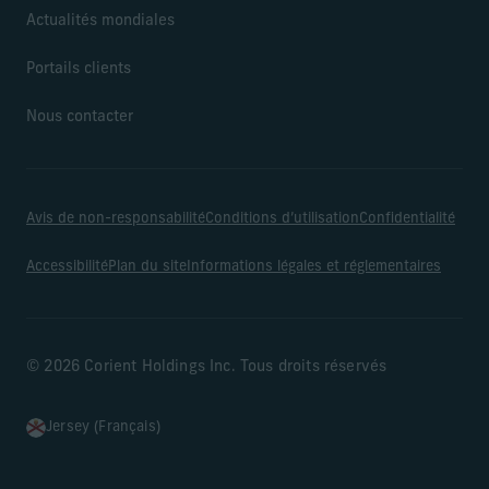
Actualités mondiales
Portails clients
Nous contacter
Avis de non-responsabilité
Conditions d’utilisation
Confidentialité
Accessibilité
Plan du site
Informations légales et réglementaires
© 2026 Corient Holdings Inc. Tous droits réservés
Jersey (Français)