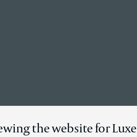
Retour à la page d’accueil
ualités mondi
iewing the website for Lu