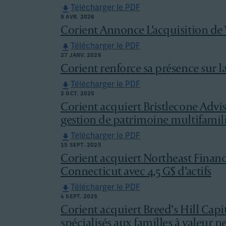
Télécharger le PDF
9 AVR. 2026
Corient Annonce L’acquisition de
Télécharger le PDF
27 JANV. 2026
Corient renforce sa présence sur la
Télécharger le PDF
2 OCT. 2025
Corient acquiert Bristlecone Advi
gestion de patrimoine multifamili
Télécharger le PDF
15 SEPT. 2025
Corient acquiert Northeast Financ
Connecticut avec 4,5 G$ d’actifs
Télécharger le PDF
4 SEPT. 2025
Corient acquiert Breed’s Hill Capi
spécialisés aux familles à valeur ne