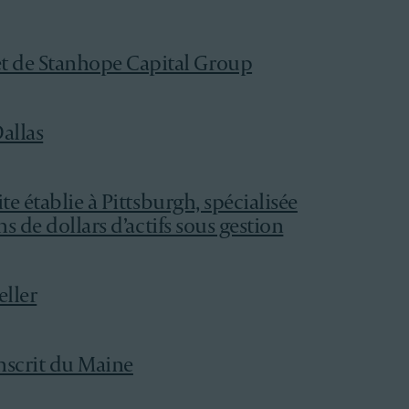
et de Stanhope Capital Group
allas
te établie à Pittsburgh, spécialisée
s de dollars d’actifs sous gestion
eller
inscrit du Maine