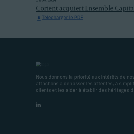
1 NOV. 2024
Corient acquiert Ensemble Capital 
Télécharger le PDF
Nous donnons la priorité aux intérêts de no
attachons à dépasser les attentes, à simplif
clients et les aider à établir des héritages 
LinkedIn