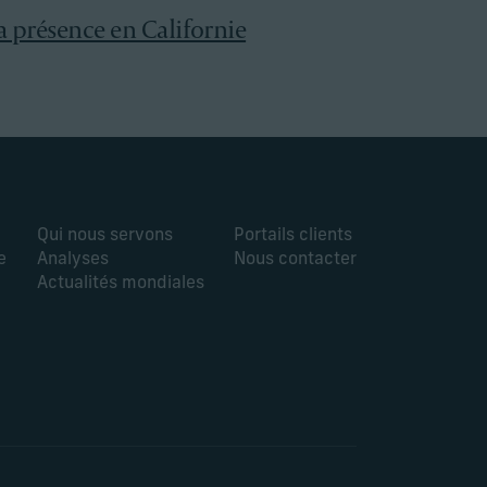
a présence en Californie
Qui nous servons
Portails clients
e
Analyses
Nous contacter
Actualités mondiales