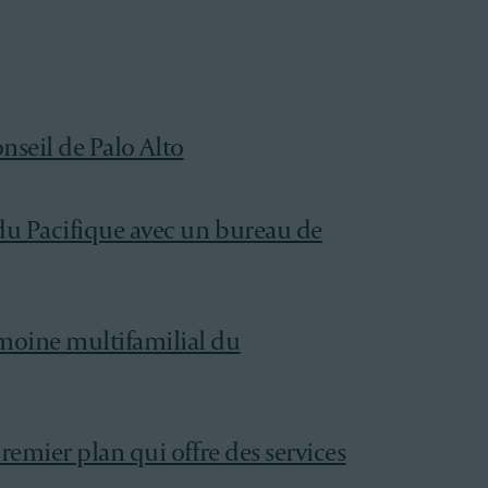
onseil de Palo Alto
 du Pacifique avec un bureau de
imoine multifamilial du
remier plan qui offre des services