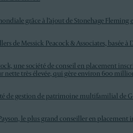
ndiale grâce à l’ajout de Stonehage Fleming 
llers de Messick Peacock & Associates, basée à D
tock, une société de conseil en placement inscri
r nette très élevée, qui gère environ 600 million
ivité de gestion de patrimoine multifamilial de G
Payson, le plus grand conseiller en placement 