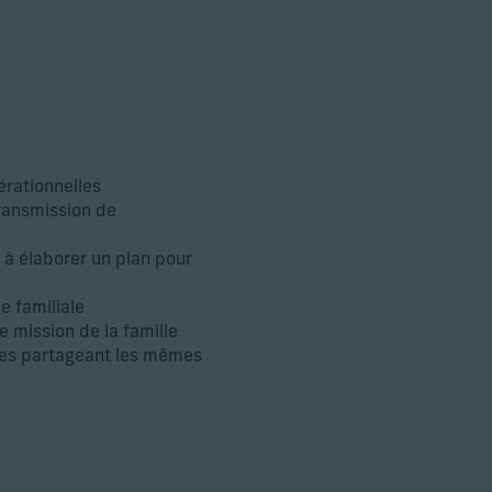
érationnelles
transmission de
t à élaborer un plan pour
e familiale
e mission de la famille
lles partageant les mêmes