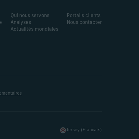
Qui nous servons
Portails clients
e
Analyses
Nous contacter
Actualités mondiales
lementaires
Jersey (Français)