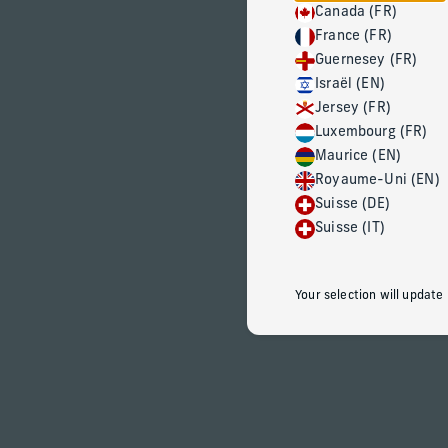
Canada (FR)
France (FR)
Guernesey (FR)
Israël (EN)
Jersey (FR)
Luxembourg (FR)
Maurice (EN)
Royaume-Uni (EN)
Suisse (DE)
Suisse (IT)
Your selection will update