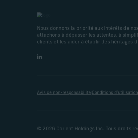
Nous donnons la priorité aux intérêts de no
attachons à dépasser les attentes, à simplif
clients et les aider à établir des héritages 
LinkedIn
|
Avis de non-responsabilité
Conditions d’utilisation
© 2026 Corient Holdings Inc. Tous droits r