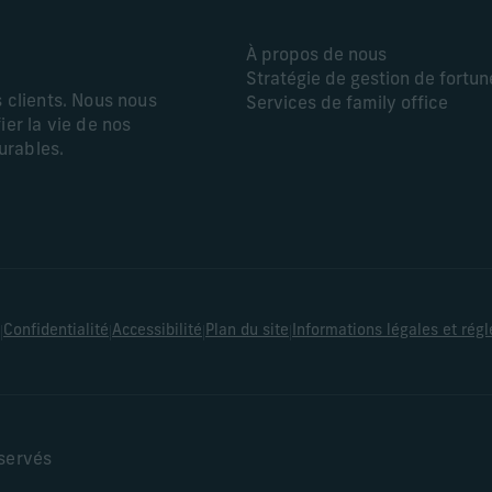
À propos de nous
Stratégie de gestion de fortun
s clients. Nous nous
Services de family office
ier la vie de nos
durables.
|
|
|
|
Confidentialité
Accessibilité
Plan du site
Informations légales et rég
éservés