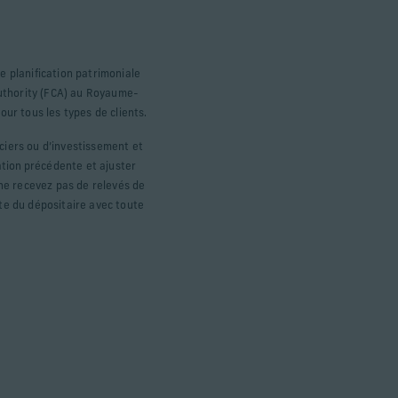
e planification patrimoniale
Authority (FCA) au Royaume-
our tous les types de clients.
ciers ou d’investissement et
tion précédente et ajuster
 ne recevez pas de relevés de
e du dépositaire avec toute