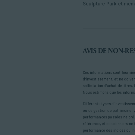
Sculpture Park et memb
AVIS DE NON-RE
Ces informations sont fournies
d’investissement, et ne doivent
sollicitation d’achat de titre
Nous estimons que les informat
Différents types d’investisse
ou de gestion de patrimoine, 
performances passées ne préjug
référence, et ces derniers ne
performance des indices ou ind