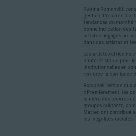
Rubina Romanelli, conse
gestion d’œuvres d’art 
tendances du marché mo
bonne indication des t
artistes négligés ou sou
dans ces artistes et le
Les artistes africains 
d’intérêt stable pour l
institutionnelles en so
renforce la confiance 
Romanelli estime que c
« Premièrement, les con
lumière des œuvres nég
groupes militants, com
Matter, ont contribué 
les inégalités raciales.