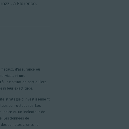
ozzi, à Florence.
, fiscaux, d’assurance ou
services, ni une
 à une situation particulière.
é ni leur exactitude.
ute stratégie d’investissement
tées ou fructueuses. Les
n indice ou un indicateur de
ce. Les données de
s des comptes clients ne