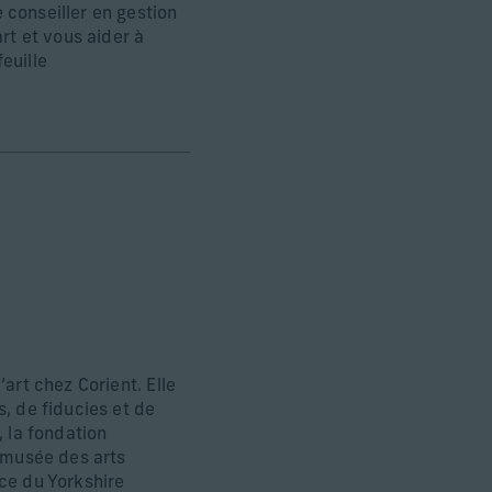
 conseiller en gestion
rt et vous aider à
euille
art chez Corient. Elle
, de fiducies et de
 la fondation
e musée des arts
ce du Yorkshire