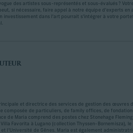
vogue des artistes sous-représentés et sous-évalués ? Votre
eut, si nécessaire, faire appel à notre équipe d’experts en a
investissement dans l’art pourrait s’intégrer à votre portef
l.
AUTEUR
rincipale et directrice des services de gestion des œuvres d’
e composée de particuliers, de family offices, de fondations
ence de Maria comprend des postes chez Stonehage Fleming,
 Villa Favorita à Lugano (collection Thyssen-Bornemisza), l
 et l’Université de Gênes. Maria est également administratri