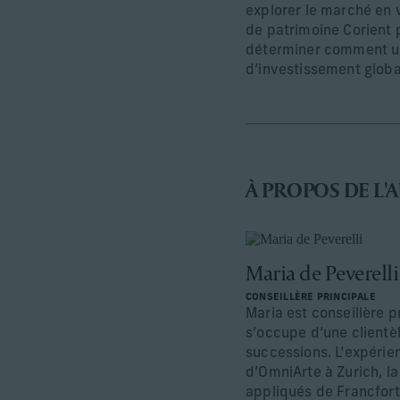
explorer le marché en 
de patrimoine Corient p
déterminer comment un 
d’investissement globa
À PROPOS DE L'
Maria de Peverelli
CONSEILLÈRE PRINCIPALE
Maria est conseillère p
s’occupe d’une clientèl
successions. L’expéri
d’OmniArte à Zurich, la
appliqués de Francfort