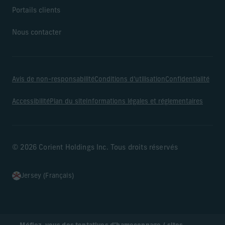
Portails clients
Nous contacter
Avis de non-responsabilité
Conditions d’utilisation
Confidentialité
Accessibilité
Plan du site
Informations légales et réglementaires
© 2026 Corient Holdings Inc. Tous droits réservés
Jersey (Français)