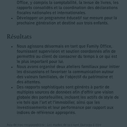
Office, y compris la comptabilité, la tenue de livres, les
rapports consolidés et la coordination des déclarations
fiscales nationales et internationales.
Développer un programme éducatif sur mesure pour la
prochaine génération et destiné aux trois enfants.
Résultats
Nous agissons désormais en tant que Family Office,
fournissant supervision et soutien coordonnés afin de
permettre au client de consacrer du temps à ce qui est
le plus important pour lui.
Nous avons organisé deux ateliers familiaux pour initier
les discussions et favoriser la communication autour
des valeurs familiales, de l’objectif du patrimoine et
des attentes.
Des rapports sophistiqués sont générés à partir de
multiples sources de données afin d’offrir une vision
globale des portefeuilles, incluant les actifs de style de
vie tels que l’art et l’immobilier, ainsi que les
investissements et leur performance par rapport aux
indices de référence appropriés.
Avis de non-responsabilité : Les études de cas sont fournies à titre