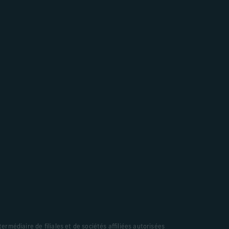
En savoir plus
ermédiaire de filiales et de sociétés affiliées autorisées