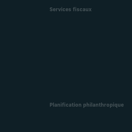
Services fiscaux
En savoir plus
Planification philanthropique