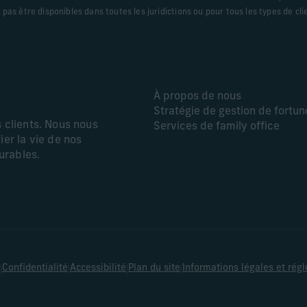
pas être disponibles dans toutes les juridictions ou pour tous les types de clie
À propos de nous
Stratégie de gestion de fortun
s clients. Nous nous
Services de family office
ier la vie de nos
durables.
|
|
|
|
Confidentialité
Accessibilité
Plan du site
Informations légales et rég