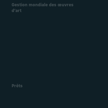
Gestion mondiale des œuvres
d’art
En savoir plus
Prêts