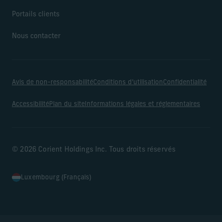
Portails clients
Nous contacter
Avis de non-responsabilité
Conditions d’utilisation
Confidentialité
Accessibilité
Plan du site
Informations légales et réglementaires
© 2026 Corient Holdings Inc. Tous droits réservés
Luxembourg (Français)