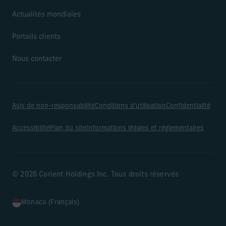
Actualités mondiales
Portails clients
Nous contacter
Avis de non-responsabilité
Conditions d’utilisation
Confidentialité
Accessibilité
Plan du site
Informations légales et réglementaires
© 2026 Corient Holdings Inc. Tous droits réservés
Monaco (Français)