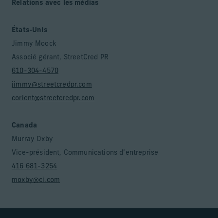
Relations avec les médias
États-Unis
Jimmy Moock
Associé gérant, StreetCred PR
610-304-4570
jimmy@streetcredpr.com
corient@streetcredpr.com
Canada
Murray Oxby
Vice-président, Communications d’entreprise
416 681-3254
moxby@ci.com