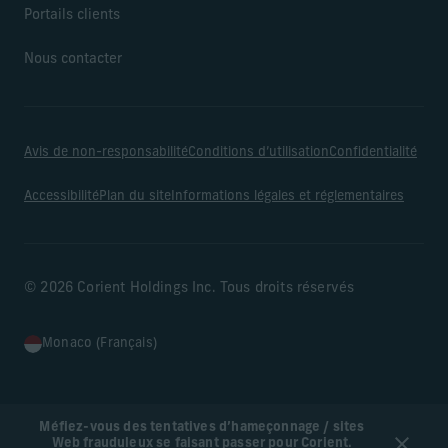
Portails clients
Nous contacter
Avis de non-responsabilité
Conditions d’utilisation
Confidentialité
Accessibilité
Plan du site
Informations légales et réglementaires
© 2026 Corient Holdings Inc. Tous droits réservés
Monaco (Français)
Méfiez-vous des tentatives d’hameçonnage / sites
Web frauduleux se faisant passer pour Corient.