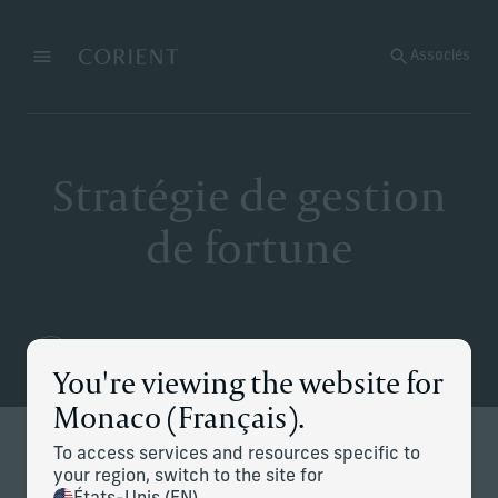
Retour à la page d’accueil
Associés
Menu
Modifier
Stratégie de gestion
de fortune
You're viewing the website for
Monaco (Français).
To access services and resources specific to
your region, switch to the site for