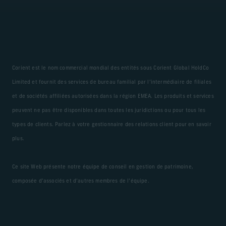
Corient est le nom commercial mondial des entités sous Corient Global HoldCo
Limited et fournit des services de bureau familial par l’intermédiaire de filiales
et de sociétés affiliées autorisées dans la région EMEA. Les produits et services
peuvent ne pas être disponibles dans toutes les juridictions ou pour tous les
types de clients. Parlez à votre gestionnaire des relations client pour en savoir
plus.
Ce site Web présente notre équipe de conseil en gestion de patrimoine,
composée d’associés et d’autres membres de l’équipe.