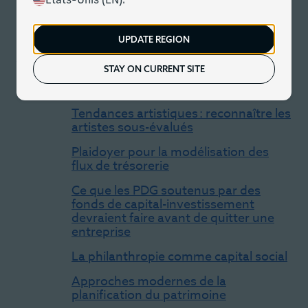
États-Unis (EN).
Portails clients
UPDATE REGION
Analyses
STAY ON CURRENT SITE
Analyses
Tendances artistiques : reconnaître les
artistes sous-évalués
Plaidoyer pour la modélisation des
flux de trésorerie
Ce que les PDG soutenus par des
fonds de capital-investissement
devraient faire avant de quitter une
entreprise
La philanthropie comme capital social
Approches modernes de la
planification du patrimoine