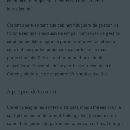
constance, quel que soit l'endroit où elles vivent et
investissent.
Corient opère en tant que cabinet fiduciaire de gestion de
fortune rémunéré exclusivement par honoraires de gestion,
selon un modèle unique de partenariat privé, similaire à
ceux utilisés par les principaux cabinets de services
professionnels. Cette structure permet aux clients
d’accéder à l’ensemble des expertises et ressources de
Corient, plutôt que de dépendre d’un seul conseiller.
À propos de Corient
Corient désigne les entités distinctes mais affiliées sous le
contrôle commun de Corient Holdings Inc. Corient est un
cabinet de gestion de patrimoine américain national intégré