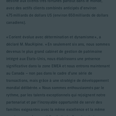
destiné aux clients très fortunés partout dans le monde,
avec des actifs clients combinés anticipés d’environ
475 milliards de dollars US (environ 650 milliards de dollars
canadiens).
« Corient évolue avec détermination et dynamisme », a
déclaré M. MacAlpine. « En seulement six ans, nous sommes
devenus le plus grand cabinet de gestion de patrimoine
intégré aux États-Unis, nous établissons une présence
significative dans la zone EMEA et nous entrons maintenant
au Canada – non pas dans le cadre d’une série de
transactions, mais grâce à une stratégie de développement
mondial délibérée. » Nous sommes enthousiasmés par le
rythme, par les talents exceptionnels qui rejoignent notre
partenariat et par l'incroyable opportunité de servir des
familles exigeantes avec la même excellence et la même