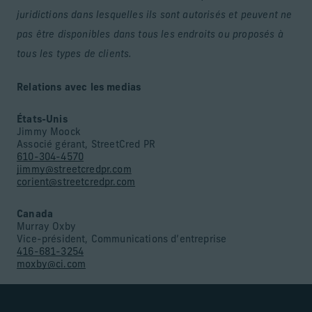
juridictions dans lesquelles ils sont autorisés et peuvent ne
pas être disponibles dans tous les endroits ou proposés à
tous les types de clients.
Relations avec les medias
États-Unis
Jimmy Moock
Associé gérant, StreetCred PR
610-304-4570
jimmy@streetcredpr.com
corient@streetcredpr.com
Canada
Murray Oxby
Vice-président, Communications d’entreprise
416-681-3254
moxby@ci.com