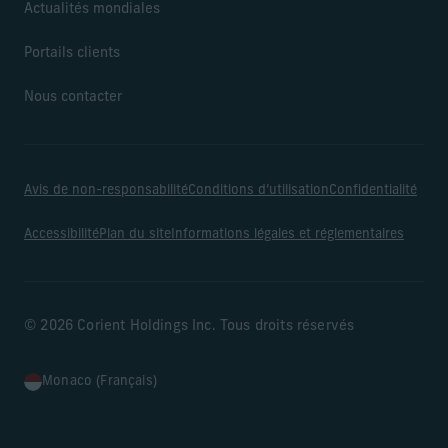
Actualités mondiales
Portails clients
Nous contacter
Avis de non-responsabilité
Conditions d’utilisation
Confidentialité
Accessibilité
Plan du site
Informations légales et réglementaires
© 2026 Corient Holdings Inc. Tous droits réservés
Monaco (Français)