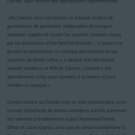
Corient, sous réserve des approbations réglementaires.
« Au Canada, nous constatons un manque évident de
gestionnaire de patrimoine indépendant d'envergure
mondiale capable de fournir les conseils complets requis
par les particuliers et les familles fortunés – y compris la
gestion de placements, la stratégie patrimoniale et les
solutions de family office », a déclaré Kurt MacAlpine,
associé fondateur et PDG de Corient. « Corient a été
spécialement conçu pour répondre à ce besoin et pour
combler ce manque. »
Corient entrera au Canada avec un élan considérable, avec
environ 10 milliards de dollars canadiens d’actifs provenant
des cabinets précédemment acquis Northwood Family
Office et Coriel Capital, ainsi que de certains conseillers CI