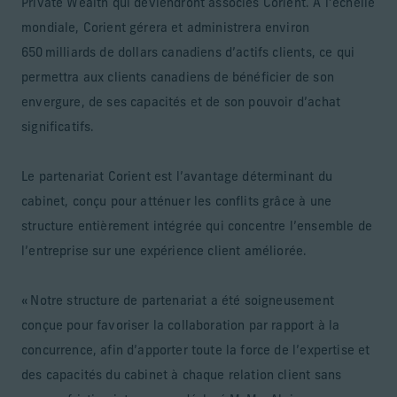
Private Wealth qui deviendront associés Corient. À l’échelle
mondiale, Corient gérera et administrera environ
650 milliards de dollars canadiens d’actifs clients, ce qui
permettra aux clients canadiens de bénéficier de son
envergure, de ses capacités et de son pouvoir d’achat
significatifs.
Le partenariat Corient est l’avantage déterminant du
cabinet, conçu pour atténuer les conflits grâce à une
structure entièrement intégrée qui concentre l’ensemble de
l’entreprise sur une expérience client améliorée.
« Notre structure de partenariat a été soigneusement
conçue pour favoriser la collaboration par rapport à la
concurrence, afin d’apporter toute la force de l’expertise et
des capacités du cabinet à chaque relation client sans