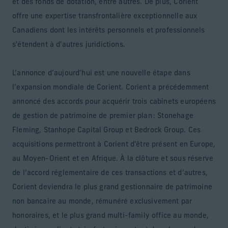
et des fonds de dotation, entre autres. De plus, Corient
offre une expertise transfrontalière exceptionnelle aux
Canadiens dont les intérêts personnels et professionnels
s'étendent à d'autres juridictions.
L’annonce d’aujourd’hui est une nouvelle étape dans
l’expansion mondiale de Corient. Corient a précédemment
annoncé des accords pour acquérir trois cabinets européens
de gestion de patrimoine de premier plan : Stonehage
Fleming, Stanhope Capital Group et Bedrock Group. Ces
acquisitions permettront à Corient d'être présent en Europe,
au Moyen-Orient et en Afrique. À la clôture et sous réserve
de l’accord réglementaire de ces transactions et d’autres,
Corient deviendra le plus grand gestionnaire de patrimoine
non bancaire au monde, rémunéré exclusivement par
honoraires, et le plus grand multi-family office au monde,