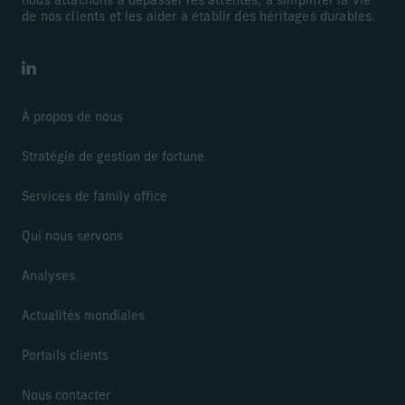
nous attachons à dépasser les attentes, à simplifier la vie
de nos clients et les aider à établir des héritages durables.
LinkedIn
À propos de nous
Stratégie de gestion de fortune
Services de family office
Qui nous servons
Analyses
Actualités mondiales
Portails clients
Nous contacter