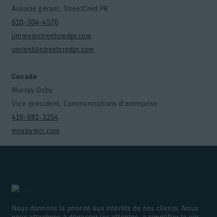
Associé gérant, StreetCred PR
610-304-4570
jimmy@streetcredpr.com
corient@streetcredpr.com
Canada
Murray Oxby
Vice-président, Communications d’entreprise
416-681-3254
moxby@ci.com
Nous donnons la priorité aux intérêts de nos clients. Nous