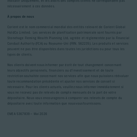
indicatif uniquement, et les avoirs des comptes clients ne correspondent pas
nécessairement à ces données.
À propos de nous
Corient est le nom commercial mondial des entités relevant de Corient Global
HoldCo Limited. Les services de planification patrimoniale sont fournis par
Stonehage Fleming Wealth Planning Ltd, agréée et réglementée par la Financial
Conduct Authority (FCA) au Royaume-Uni (FRN. 562235). Les produits et services
peuvent ne pas être disponibles dans toutes les juridictions ou pour tous les
types de clients.
Nos clients doivent nous informer par écrit de tout changement concernant
leurs objectifs personnels, financiers ou d’investissement et de toute
restriction souhaitée concernant nos services afin que nous puissions réévaluer
toute recommandation précédente et ajuster nos services de conseil si
nécessaire. Pour les clients actuels, veuillez nous informer immédiatement si
vous ne recevez pas de relevés de compte mensuels de la part de votre
dépositaire. Nous vous encourageons à comparer vos relevés de compte du
dépositaire avec toute information que nous vous fournissons.
EMEA 5367839 – Mai 2026