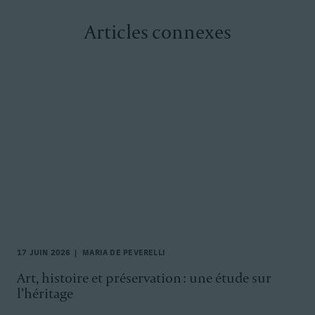
Articles connexes
17 JUIN 2026
MARIA DE PEVERELLI
Art, histoire et préservation : une étude sur
l’héritage