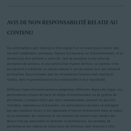
AVIS DE NON-RESPONSABILITÉ RELATIF AU
CONTENU
Ces informations sont fournies à titre éducatif et ne visent pas à fournir des
conseils comptables, juridiques, fiscaux, d’assurance ou d’investissement, et ne
doivent pas être utilisées à cette fin. Ceci ne constitue ni une offre de
prestation de services, ni une sollicitation d’achat de titres. Le contenu n’est
pas destiné à constituer un conseil adapté à une personne ou à une situation
particulière. Nous estimons que les informations fournies sont exactes et
fiables, mais ne garantissons ni leur exhaustivité ni leur exactitude.
Différents types d’investissements comportent différents degrés de risque. Les
performances futures de toute stratégie d’investissement ou de gestion de
patrimoine, y compris celles que nous recommandons, peuvent ne pas être
rentables, adaptées ou fructueuses. Les performances passées ne préjugent
pas des résultats futurs. Il est impossible d’investir directement dans un indice
ou un indicateur de référence, et ces derniers ne tiennent pas compte des
divers frais qui pourraient en diminuer la performance. Les données de
performance des indices ou indicateurs de référence sont fournies à titre