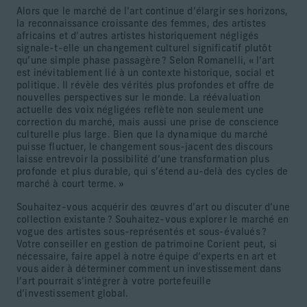
Alors que le marché de l’art continue d’élargir ses horizons,
la reconnaissance croissante des femmes, des artistes
africains et d’autres artistes historiquement négligés
signale-t-elle un changement culturel significatif plutôt
qu’une simple phase passagère ? Selon Romanelli, « l’art
est inévitablement lié à un contexte historique, social et
politique. Il révèle des vérités plus profondes et offre de
nouvelles perspectives sur le monde. La réévaluation
actuelle des voix négligées reflète non seulement une
correction du marché, mais aussi une prise de conscience
culturelle plus large. Bien que la dynamique du marché
puisse fluctuer, le changement sous-jacent des discours
laisse entrevoir la possibilité d’une transformation plus
profonde et plus durable, qui s’étend au-delà des cycles de
marché à court terme. »
Souhaitez-vous acquérir des œuvres d’art ou discuter d’une
collection existante ? Souhaitez-vous explorer le marché en
vogue des artistes sous-représentés et sous-évalués ?
Votre conseiller en gestion de patrimoine Corient peut, si
nécessaire, faire appel à notre équipe d’experts en art et
vous aider à déterminer comment un investissement dans
l’art pourrait s’intégrer à votre portefeuille
d’investissement global.