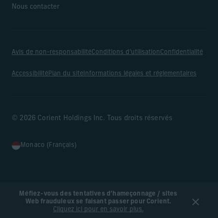
Nous contacter
Avis de non-responsabilité
Conditions d’utilisation
Confidentialité
Accessibilité
Plan du site
Informations légales et réglementaires
© 2026 Corient Holdings Inc. Tous droits réservés
Monaco (Français)
Méfiez-vous des tentatives d’hameçonnage / sites
Web frauduleux se faisant passer pour Corient.
Cliquez ici pour en savoir plus.