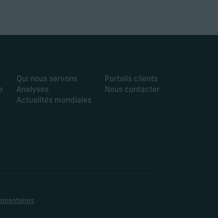
Qui nous servons
Portails clients
e
Analyses
Nous contacter
Actualités mondiales
lementaires