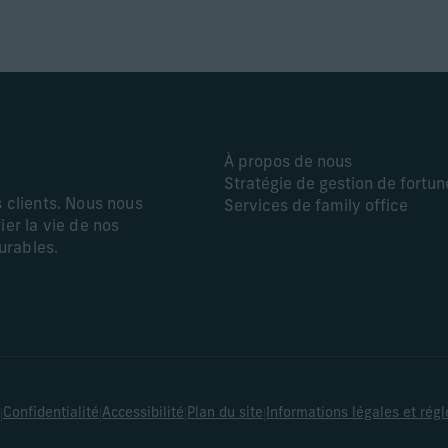
À propos de nous
Stratégie de gestion de fortun
s clients. Nous nous
Services de family office
ier la vie de nos
durables.
|
|
|
|
Confidentialité
Accessibilité
Plan du site
Informations légales et rég