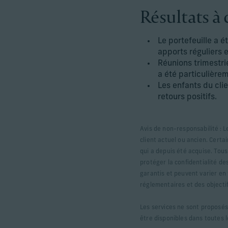
Résultats à 
Le portefeuille a é
apports réguliers e
Réunions trimestri
a été particulière
Les enfants du cli
retours positifs.
Avis de non-responsabilité : L
client actuel ou ancien. Certa
qui a depuis été acquise. Tous
protéger la confidentialité des
garantis et peuvent varier en
réglementaires et des objectif
Les services ne sont proposés 
être disponibles dans toutes l