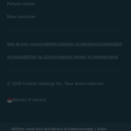
Portails clients
Nous contacter
Avis de non-responsabilité
Conditions d’utilisation
Confidentialité
Accessibilité
Plan du site
Informations légales et réglementaires
© 2026 Corient Holdings Inc. Tous droits réservés
Monaco (Français)
Méfiez-vous des tentatives d’hameçonnage / sites