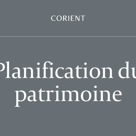
Retour à la page d’accueil
Planification d
patrimoine