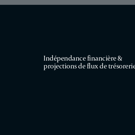
Indépendance financière &
projections de flux de trésoreri