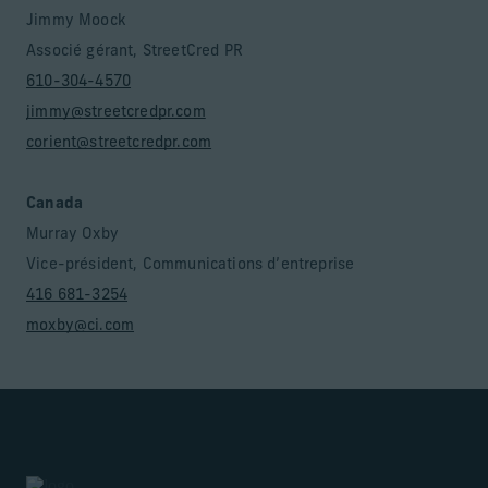
Jimmy Moock
Associé gérant, StreetCred PR
610-304-4570
jimmy@streetcredpr.com
corient@streetcredpr.com
Canada
Murray Oxby
Vice-président, Communications d’entreprise
416 681-3254
moxby@ci.com