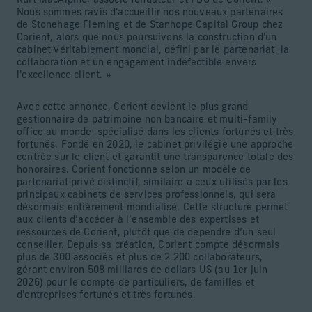
Kurt MacAlpine, associé fondateur et PDG de Corient. «
Nous sommes ravis d'accueillir nos nouveaux partenaires
de Stonehage Fleming et de Stanhope Capital Group chez
Corient, alors que nous poursuivons la construction d'un
cabinet véritablement mondial, défini par le partenariat, la
collaboration et un engagement indéfectible envers
l'excellence client. »
Avec cette annonce, Corient devient le plus grand
gestionnaire de patrimoine non bancaire et multi-family
office au monde, spécialisé dans les clients fortunés et très
fortunés. Fondé en 2020, le cabinet privilégie une approche
centrée sur le client et garantit une transparence totale des
honoraires. Corient fonctionne selon un modèle de
partenariat privé distinctif, similaire à ceux utilisés par les
principaux cabinets de services professionnels, qui sera
désormais entièrement mondialisé. Cette structure permet
aux clients d’accéder à l’ensemble des expertises et
ressources de Corient, plutôt que de dépendre d’un seul
conseiller. Depuis sa création, Corient compte désormais
plus de 300 associés et plus de 2 200 collaborateurs,
gérant environ 508 milliards de dollars US (au 1er juin
2026) pour le compte de particuliers, de familles et
d'entreprises fortunés et très fortunés.