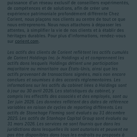
puissance d’un réseau exclusif de conseillers expérimentés,
de compétences et de solutions, afin de créer une
expérience patrimoniale profondément différente Chez
Corient, nous plaçons nos clients au centre de tout ce que
nous entreprenons. Nous nous attachons à dépasser les
attentes, à simplifier la vie de nos clients et à établir des
héritages durables. Pour plus d’informations, rendez-vous
sur
corient.com
.
Les actifs des clients de Corient reflètent les actifs cumulés
de Corient Holdings Inc. (« Holdings ») et comprennent les
actifs dans lesquels Holdings détient une participation
majoritaire ou minoritaire aux États-Unis, ainsi que les
actifs provenant de transactions signées, mais non encore
conclues et soumises à des accords réglementaires. Les
informations sur les actifs du cabinet liées à Holdings sont
à jour au 30 avril 2026. Les statistiques du cabinet, y
compris les effectifs des associés et des employés, sont au
1er juin 2026. Les données reflètent des dates de référence
variables en raison de cycles de reporting différents. Les
actifs de Stonehage Fleming sont évalués au 31 décembre
2025. Les actifs de Stanhope Capital Group sont évalués au
31 mars 2026. Les services ne sont fournis que dans les
juridictions dans lesquelles ils sont autorisés et peuvent ne
pas être disponibles dans tous les endroits ou proposés à