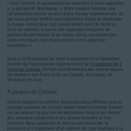
« Pour Corient, le partenariat est essentiel à notre approche
», a déclaré M. MacAlpine. « Notre modèle favorise une
collaboration étroite au sein d’une équipe expérimentée, ce
qui nous permet d’offrir une expérience fluide et améliorée
à chaque interaction. Les clients bénéficient de toute la
force du cabinet, à savoir nos capacités intégrées de
gestion de patrimoine et de family office, soutenues par
notre envergure, nos ressources et notre expertise
mondiales. »
Suite à la finalisation de cette transaction et à l'obtention
récente de l'approbation réglementaire de
l’expansion de C
orient au Canada
, Corient sert désormais des clients depuis
ses bureaux aux États-Unis, au Canada, en Europe, en
Afrique et en Asie.
À propos de Corient
Corient désigne les entités distinctes mais affiliées sous le
contrôle commun de Corient Global HoldCo Limited. Corient
est un cabinet de gestion de patrimoine intégré qui fournit
des solutions complètes à des clients fortunés et très
fortunés. Nous associons le service personnalisé, la
créativité et l’objectivité d’un cabinet de type boutique à la