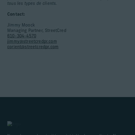
tous les types de clients.
Contact:
Jimmy Moock
Managing Partner, StreetCred
610-304-4570
jimmy@streetcredpr.com
corient@streetcredpr.com