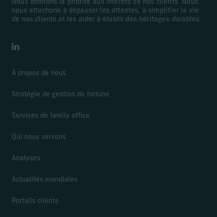
Nous donnons la priorité aux intérêts de nos clients. Nous
nous attachons à dépasser les attentes, à simplifier la vie
de nos clients et les aider à établir des héritages durables.
LinkedIn
À propos de nous
Stratégie de gestion de fortune
Services de family office
Qui nous servons
Analyses
Actualités mondiales
Portails clients