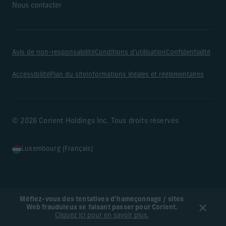
Nous contacter
Avis de non-responsabilité
Conditions d’utilisation
Confidentialité
Accessibilité
Plan du site
Informations légales et réglementaires
© 2026 Corient Holdings Inc. Tous droits réservés
Luxembourg (Français)
Méfiez-vous des tentatives d’hameçonnage / sites
Web frauduleux se faisant passer pour Corient.
Cliquez ici pour en savoir plus.