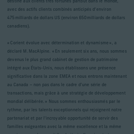
destiné aux clients très fortunés partout dans le monde,
avec des actifs clients combinés anticipés d’environ
475 milliards de dollars US (environ 650 milliards de dollars
canadiens).
« Corient évolue avec détermination et dynamisme », a
déclaré M. MacAlpine. « En seulement six ans, nous sommes
devenus le plus grand cabinet de gestion de patrimoine
intégré aux États-Unis, nous établissons une présence
significative dans la zone EMEA et nous entrons maintenant
au Canada – non pas dans le cadre d’une série de
transactions, mais grâce à une stratégie de développement
mondial délibérée. » Nous sommes enthousiasmés par le
rythme, par les talents exceptionnels qui rejoignent notre
partenariat et par l'incroyable opportunité de servir des
familles exigeantes avec la même excellence et la même