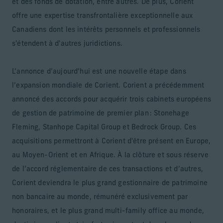
et des fonds de dotation, entre autres. De plus, Corient
offre une expertise transfrontalière exceptionnelle aux
Canadiens dont les intérêts personnels et professionnels
s'étendent à d'autres juridictions.
L’annonce d’aujourd’hui est une nouvelle étape dans
l’expansion mondiale de Corient. Corient a précédemment
annoncé des accords pour acquérir trois cabinets européens
de gestion de patrimoine de premier plan : Stonehage
Fleming, Stanhope Capital Group et Bedrock Group. Ces
acquisitions permettront à Corient d'être présent en Europe,
au Moyen-Orient et en Afrique. À la clôture et sous réserve
de l’accord réglementaire de ces transactions et d’autres,
Corient deviendra le plus grand gestionnaire de patrimoine
non bancaire au monde, rémunéré exclusivement par
honoraires, et le plus grand multi-family office au monde,