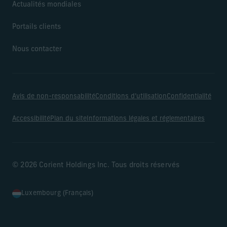
Actualités mondiales
Portails clients
Nous contacter
Avis de non-responsabilité
Conditions d’utilisation
Confidentialité
Accessibilité
Plan du site
Informations légales et réglementaires
© 2026 Corient Holdings Inc. Tous droits réservés
Luxembourg (Français)