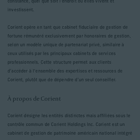
constance, quel que soit l'endroit où elles vivent et
investissent.
Corient opère en tant que cabinet fiduciaire de gestion de
fortune rémunéré exclusivement par honoraires de gestion,
selon un modèle unique de partenariat privé, similaire à
ceux utilisés par les principaux cabinets de services
professionnels. Cette structure permet aux clients
d’accéder à l’ensemble des expertises et ressources de
Corient, plutôt que de dépendre d’un seul conseiller.
À propos de Corient
Corient désigne les entités distinctes mais affiliées sous le
contrôle commun de Corient Holdings Inc. Corient est un
cabinet de gestion de patrimoine américain national intégré