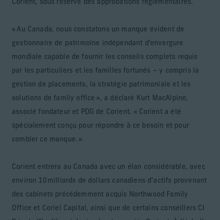
Corient, sous réserve des approbations réglementaires.
« Au Canada, nous constatons un manque évident de
gestionnaire de patrimoine indépendant d'envergure
mondiale capable de fournir les conseils complets requis
par les particuliers et les familles fortunés – y compris la
gestion de placements, la stratégie patrimoniale et les
solutions de family office », a déclaré Kurt MacAlpine,
associé fondateur et PDG de Corient. « Corient a été
spécialement conçu pour répondre à ce besoin et pour
combler ce manque. »
Corient entrera au Canada avec un élan considérable, avec
environ 10 milliards de dollars canadiens d’actifs provenant
des cabinets précédemment acquis Northwood Family
Office et Coriel Capital, ainsi que de certains conseillers CI