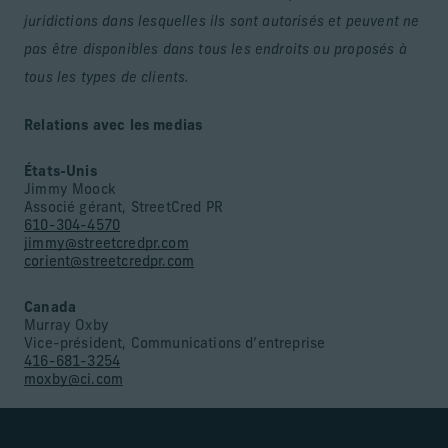
juridictions dans lesquelles ils sont autorisés et peuvent ne
pas être disponibles dans tous les endroits ou proposés à
tous les types de clients.
Relations avec les medias
États-Unis
Jimmy Moock
Associé gérant, StreetCred PR
610-304-4570
jimmy@streetcredpr.com
corient@streetcredpr.com
Canada
Murray Oxby
Vice-président, Communications d’entreprise
416-681-3254
moxby@ci.com