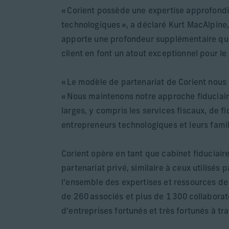
« Corient possède une expertise approfondi
technologiques », a déclaré Kurt MacAlpine, 
apporte une profondeur supplémentaire qui 
client en font un atout exceptionnel pour le p
« Le modèle de partenariat de Corient nous
« Nous maintenons notre approche fiduciaire
larges, y compris les services fiscaux, de f
entrepreneurs technologiques et leurs famil
Corient opère en tant que cabinet fiduciai
partenariat privé, similaire à ceux utilisés
l’ensemble des expertises et ressources de
de 260 associés et plus de 1 300 collaborate
d’entreprises fortunés et très fortunés à tr