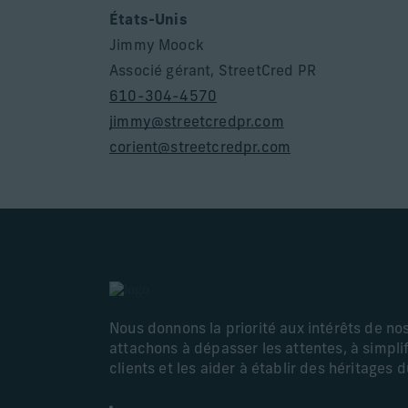
États-Unis
Jimmy Moock
Associé gérant, StreetCred PR
610-304-4570
jimmy@streetcredpr.com
corient@streetcredpr.com
Nous donnons la priorité aux intérêts de no
attachons à dépasser les attentes, à simplif
clients et les aider à établir des héritages 