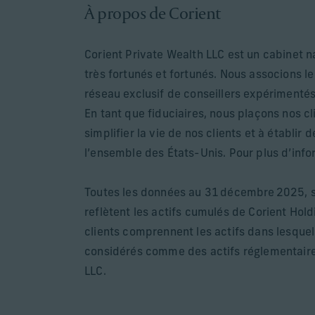
À propos de Corient
Corient Private Wealth LLC est un cabinet n
très fortunés et fortunés. Nous associons le
réseau exclusif de conseillers expérimenté
En tant que fiduciaires, nous plaçons nos c
simplifier la vie de nos clients et à établi
l’ensemble des États-Unis. Pour plus d’info
Toutes les données au 31 décembre 2025, sa
reflètent les actifs cumulés de Corient Hold
clients comprennent les actifs dans lesquel
considérés comme des actifs réglementaires 
LLC.