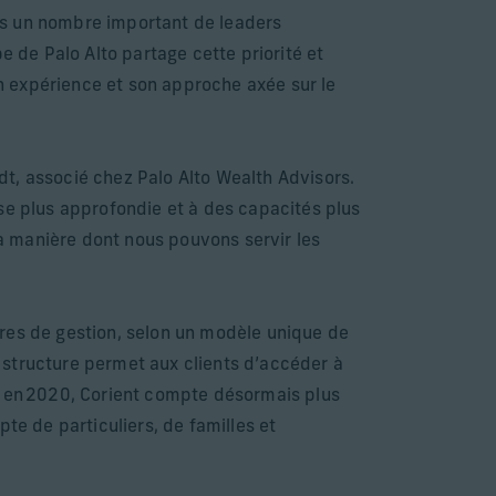
is un nombre important de leaders
e de Palo Alto partage cette priorité et
n expérience et son approche axée sur le
t, associé chez Palo Alto Wealth Advisors.
se plus approfondie et à des capacités plus
la manière dont nous pouvons servir les
ires de gestion, selon un modèle unique de
e structure permet aux clients d’accéder à
é en 2020, Corient compte désormais plus
te de particuliers, de familles et