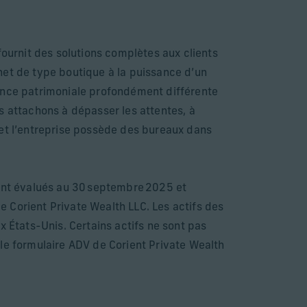
fournit des solutions complètes aux clients
binet de type boutique à la puissance d’un
ience patrimoniale profondément différente
s attachons à dépasser les attentes, à
mi et l’entreprise possède des bureaux dans
sont évalués au 30 septembre 2025 et
de Corient Private Wealth LLC. Les actifs des
x États-Unis. Certains actifs ne sont pas
 le formulaire ADV de Corient Private Wealth