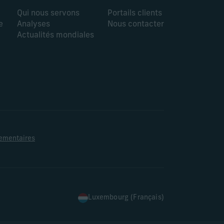
Qui nous servons
Portails clients
e
Analyses
Nous contacter
Actualités mondiales
lementaires
Luxembourg (Français)