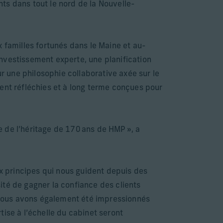
ents dans tout le nord de la Nouvelle-
 familles fortunés dans le Maine et au-
nvestissement experte, une planification
ur une philosophie collaborative axée sur le
ent réfléchies et à long terme conçues pour
re de l’héritage de 170 ans de HMP », a
ux principes qui nous guident depuis des
ité de gagner la confiance des clients
 Nous avons également été impressionnés
rtise à l’échelle du cabinet seront