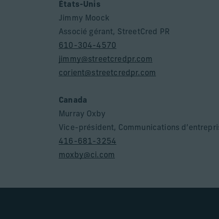
États-Unis
Jimmy Moock
Associé gérant, StreetCred PR
610-304-4570
jimmy@streetcredpr.com
corient@streetcredpr.com
Canada
Murray Oxby
Vice-président, Communications d’entrepri
416-681-3254
moxby@ci.com