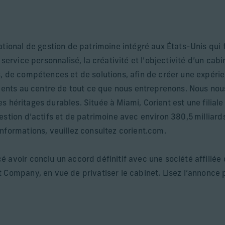
ational de gestion de patrimoine intégré aux États-Unis qui 
 service personnalisé, la créativité et l’objectivité d’un ca
s, de compétences et de solutions, afin de créer une expér
lients au centre de tout ce que nous entreprenons. Nous nou
des héritages durables. Située à Miami, Corient est une filiale 
estion d’actifs et de patrimoine avec environ 380,5 milliard
nformations, veuillez consultez corient.com.
 avoir conclu un accord définitif avec une société affiliée
 Company, en vue de privatiser le cabinet. Lisez l’annonce p