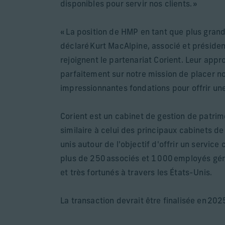
disponibles pour servir nos clients. »
« La position de HMP en tant que plus grand
déclaré Kurt MacAlpine, associé et président
rejoignent le partenariat Corient. Leur app
parfaitement sur notre mission de placer n
impressionnantes fondations pour offrir une
Corient est un cabinet de gestion de patrim
similaire à celui des principaux cabinets de
unis autour de l'objectif d'offrir un servic
plus de 250 associés et 1 000 employés géra
et très fortunés à travers les États-Unis.
La transaction devrait être finalisée en 202