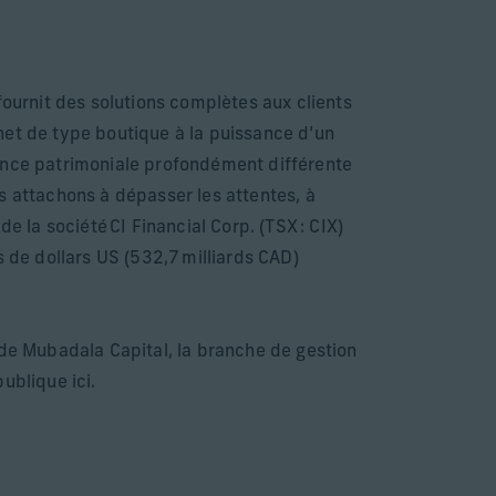
fournit des solutions complètes aux clients
binet de type boutique à la puissance d’un
ience patrimoniale profondément différente
s attachons à dépasser les attentes, à
de la société CI Financial Corp. (TSX : CIX)
s de dollars US (532,7 milliards CAD)
 de Mubadala Capital, la branche de gestion
ublique ici.