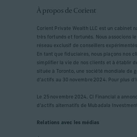
À propos de Corient
Corient Private Wealth LLC est un cabinet n
très fortunés et fortunés. Nous associons le
réseau exclusif de conseillers expérimenté
En tant que fiduciaires, nous plaçons nos c
simplifier la vie de nos clients et à établir 
située à Toronto, une société mondiale de g
d’actifs au 30 novembre 2024. Pour plus d’i
Le 25 novembre 2024, CI Financial a annoncé
d’actifs alternatifs de Mubadala Investment
Relations avec les médias