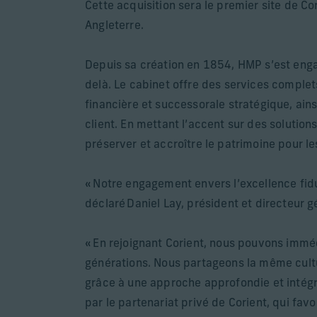
Cette acquisition sera le premier site de Co
Angleterre.
Depuis sa création en 1854, HMP s’est engag
delà. Le cabinet offre des services comple
financière et successorale stratégique, ains
client. En mettant l’accent sur des solutio
préserver et accroître le patrimoine pour le
« Notre engagement envers l’excellence fiduc
déclaré Daniel Lay, président et directeur 
« En rejoignant Corient, nous pouvons imméd
générations. Nous partageons la même cultur
grâce à une approche approfondie et intég
par le partenariat privé de Corient, qui favo