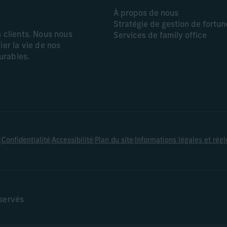
À propos de nous
Stratégie de gestion de fortun
s clients. Nous nous
Services de family office
ier la vie de nos
durables.
|
|
|
|
Confidentialité
Accessibilité
Plan du site
Informations légales et rég
éservés