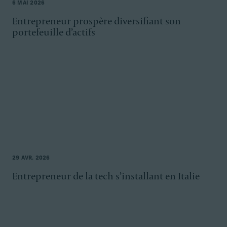
6 MAI 2026
Entrepreneur prospère diversifiant son
portefeuille d’actifs
29 AVR. 2026
Entrepreneur de la tech s’installant en Italie