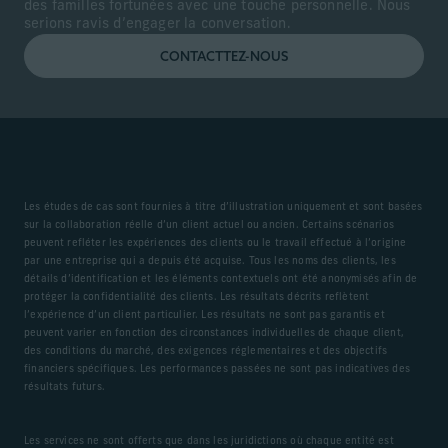
des familles fortunées avec une touche personnelle. Nous
serions ravis d’engager la conversation.
CONTACTTEZ-NOUS
Les études de cas sont fournies à titre d’illustration uniquement et sont basées
sur la collaboration réelle d’un client actuel ou ancien. Certains scénarios
peuvent refléter les expériences des clients ou le travail effectué à l’origine
par une entreprise qui a depuis été acquise. Tous les noms des clients, les
détails d’identification et les éléments contextuels ont été anonymisés afin de
protéger la confidentialité des clients. Les résultats décrits reflètent
l’expérience d’un client particulier. Les résultats ne sont pas garantis et
peuvent varier en fonction des circonstances individuelles de chaque client,
des conditions du marché, des exigences réglementaires et des objectifs
financiers spécifiques. Les performances passées ne sont pas indicatives des
résultats futurs.
Les services ne sont offerts que dans les juridictions où chaque entité est