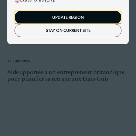
États-Unis (EN).
UPDATE REGION
STAY ON CURRENT SITE
17 JUIN 2026
Aide apportée à un entrepreneur britannique
pour planifier sa retraite aux États-Unis