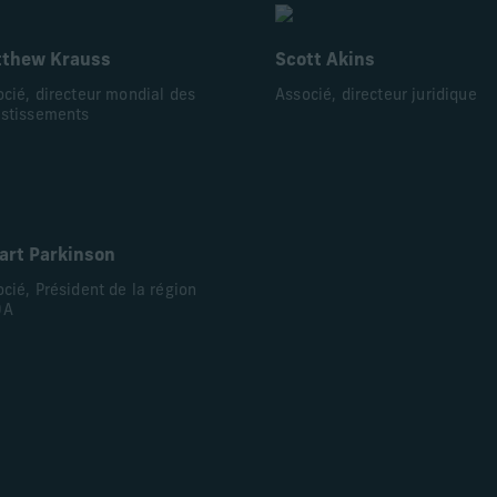
thew Krauss
Scott Akins
cié, directeur mondial des
Associé, directeur juridique
estissements
art Parkinson
cié, Président de la région
OA