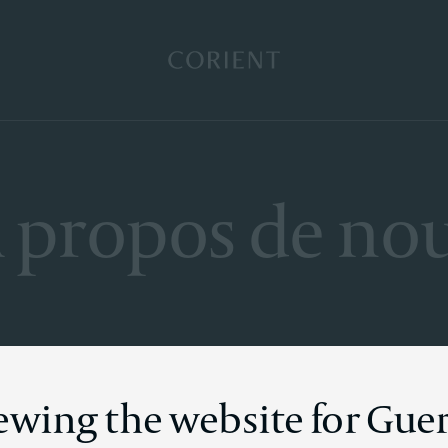
Retour à la page d’accueil
 propos de no
iewing the website for Gue