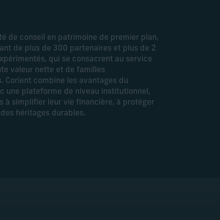
té de conseil en patrimoine de premier plan,
ant de plus de 300 partenaires et plus de 2
xpérimentés, qui se consacrent au service
ute valeur nette et de familles
s. Corient combine les avantages du
c une plateforme de niveau institutionnel,
ts à simplifier leur vie financière, à protéger
r des héritages durables.