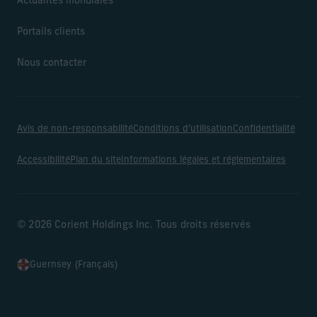
Actualités mondiales
Portails clients
Nous contacter
Avis de non-responsabilité
Conditions d’utilisation
Confidentialité
Accessibilité
Plan du site
Informations légales et réglementaires
© 2026 Corient Holdings Inc. Tous droits réservés
Guernsey (Français)