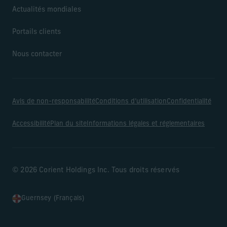
Actualités mondiales
Portails clients
Nous contacter
Avis de non-responsabilité
Conditions d’utilisation
Confidentialité
Accessibilité
Plan du site
Informations légales et réglementaires
© 2026 Corient Holdings Inc. Tous droits réservés
Guernsey (Français)