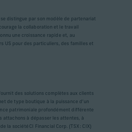
 se distingue par son modèle de partenariat
ourage la collaboration et le travail
 connu une croissance rapide et, au
 US pour des particuliers, des familles et
fournit des solutions complètes aux clients
binet de type boutique à la puissance d’un
ience patrimoniale profondément différente
s attachons à dépasser les attentes, à
de la société CI Financial Corp. (TSX : CIX)