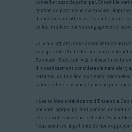
conseil et associé principal. Ensemble sert 
gestion de patrimoine sur mesure. Réputée 
distinctive aux offres de Corient, aidant les
solide, motivée par son engagement à servir
« Il y a vingt ans, nous avons entamé un par
transparente. Au fil des ans, notre cabinet 
Stannard-Stockton. « En unissant nos forces
d’investissement considérablement élargie,
retraités, de familles multigénérationnelles
valeurs et de la vision et nous ne pourrions
« Les solides antécédents d’Ensemble Capit
philanthropique perfectionnées, en font un 
« L’approche axée sur le client d’Ensemble 
Nous sommes impatients de nous appuyer sur