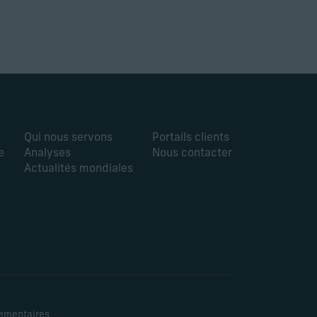
Qui nous servons
Portails clients
e
Analyses
Nous contacter
Actualités mondiales
lementaires