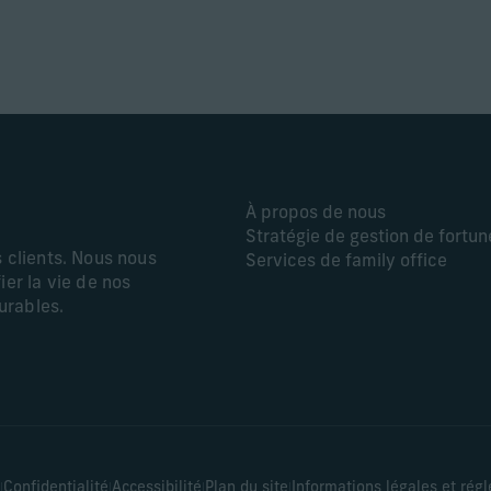
À propos de nous
Stratégie de gestion de fortun
s clients. Nous nous
Services de family office
ier la vie de nos
durables.
|
|
|
|
Confidentialité
Accessibilité
Plan du site
Informations légales et rég