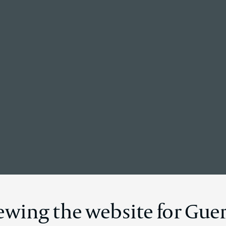
Retour à la page d’accueil
ails des nouve
iewing the website for Gue