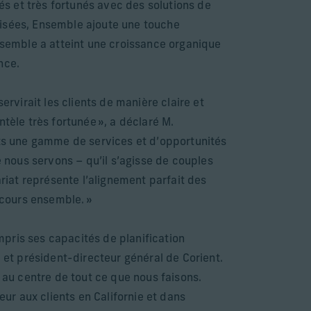
nés et très fortunés avec des solutions de
lisées, Ensemble ajoute une touche
 Ensemble a atteint une croissance organique
nce.
ervirait les clients de manière claire et
tèle très fortunée », a déclaré M.
nts une gamme de services et d’opportunités
nous servons – qu’il s’agisse de couples
ariat représente l’alignement parfait des
rcours ensemble. »
pris ses capacités de planification
é et président-directeur général de Corient.
 au centre de tout ce que nous faisons.
r aux clients en Californie et dans