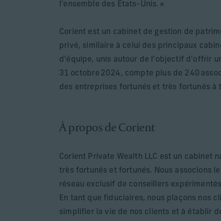
l’ensemble des États-Unis. »
Corient est un cabinet de gestion de patrim
privé, similaire à celui des principaux cabi
d'équipe, unis autour de l'objectif d'offrir
31 octobre 2024, compte plus de 240 associé
des entreprises fortunés et très fortunés à 
À propos de Corient
Corient Private Wealth LLC est un cabinet n
très fortunés et fortunés. Nous associons le
réseau exclusif de conseillers expérimenté
En tant que fiduciaires, nous plaçons nos c
simplifier la vie de nos clients et à établir 