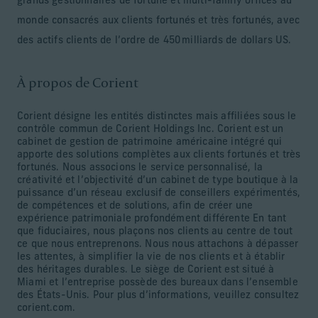
grands gestionnaires de fortune et multi-family offices au
monde consacrés aux clients fortunés et très fortunés, avec
des actifs clients de l’ordre de 450 milliards de dollars US.
À propos de Corient
Corient désigne les entités distinctes mais affiliées sous le
contrôle commun de Corient Holdings Inc. Corient est un
cabinet de gestion de patrimoine américaine intégré qui
apporte des solutions complètes aux clients fortunés et très
fortunés. Nous associons le service personnalisé, la
créativité et l’objectivité d’un cabinet de type boutique à la
puissance d’un réseau exclusif de conseillers expérimentés,
de compétences et de solutions, afin de créer une
expérience patrimoniale profondément différente En tant
que fiduciaires, nous plaçons nos clients au centre de tout
ce que nous entreprenons. Nous nous attachons à dépasser
les attentes, à simplifier la vie de nos clients et à établir
des héritages durables. Le siège de Corient est situé à
Miami et l’entreprise possède des bureaux dans l’ensemble
des États-Unis. Pour plus d’informations, veuillez consultez
corient.com.