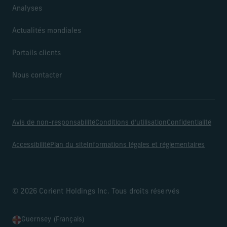
Analyses
Actualités mondiales
Portails clients
Nous contacter
Avis de non-responsabilité
Conditions d’utilisation
Confidentialité
Accessibilité
Plan du site
Informations légales et réglementaires
© 2026 Corient Holdings Inc. Tous droits réservés
Guernsey (Français)