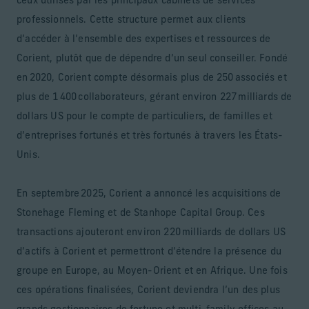
ceux utilisés par les principaux cabinets de services
professionnels. Cette structure permet aux clients
d’accéder à l’ensemble des expertises et ressources de
Corient, plutôt que de dépendre d’un seul conseiller. Fondé
en 2020, Corient compte désormais plus de 250 associés et
plus de 1 400 collaborateurs, gérant environ 227 milliards de
dollars US pour le compte de particuliers, de familles et
d’entreprises fortunés et très fortunés à travers les États-
Unis.
En septembre 2025, Corient a annoncé les acquisitions de
Stonehage Fleming et de Stanhope Capital Group. Ces
transactions ajouteront environ 220 milliards de dollars US
d’actifs à Corient et permettront d’étendre la présence du
groupe en Europe, au Moyen-Orient et en Afrique. Une fois
ces opérations finalisées, Corient deviendra l’un des plus