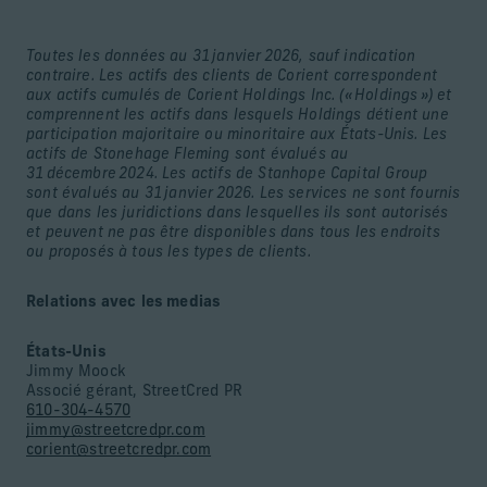
Toutes les données au 31 janvier 2026, sauf indication
contraire. Les actifs des clients de Corient correspondent
aux actifs cumulés de Corient Holdings Inc. (« Holdings ») et
comprennent les actifs dans lesquels Holdings détient une
participation majoritaire ou minoritaire aux États-Unis. Les
actifs de Stonehage Fleming sont évalués au
31 décembre 2024. Les actifs de Stanhope Capital Group
sont évalués au 31 janvier 2026. Les services ne sont fournis
que dans les juridictions dans lesquelles ils sont autorisés
et peuvent ne pas être disponibles dans tous les endroits
ou proposés à tous les types de clients.
Relations avec les medias
États-Unis
Jimmy Moock
Associé gérant, StreetCred PR
610-304-4570
jimmy@streetcredpr.com
corient@streetcredpr.com