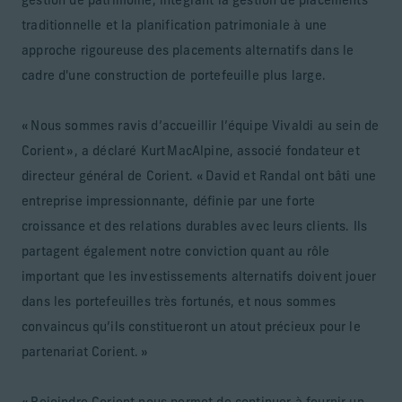
gestion de patrimoine, intégrant la gestion de placements
traditionnelle et la planification patrimoniale à une
approche rigoureuse des placements alternatifs dans le
cadre d'une construction de portefeuille plus large.
« Nous sommes ravis d’accueillir l’équipe Vivaldi au sein de
Corient », a déclaré Kurt MacAlpine, associé fondateur et
directeur général de Corient. « David et Randal ont bâti une
entreprise impressionnante, définie par une forte
croissance et des relations durables avec leurs clients. Ils
partagent également notre conviction quant au rôle
important que les investissements alternatifs doivent jouer
dans les portefeuilles très fortunés, et nous sommes
convaincus qu’ils constitueront un atout précieux pour le
partenariat Corient. »