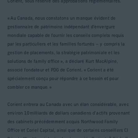
Corient, sous réserve des approbations réglementaires.
« Au Canada, nous constatons un manque évident de
gestionnaire de patrimoine indépendant d'envergure
mondiale capable de fournir les conseils complets requis
par les particuliers et les familles fortunés – y compris la
gestion de placements, la stratégie patrimoniale et les
solutions de family office », a déclaré Kurt MacAlpine,
associé fondateur et PDG de Corient. « Corient a été
spécialement conçu pour répondre à ce besoin et pour
combler ce manque. »
Corient entrera au Canada avec un élan considérable, avec
environ 10 milliards de dollars canadiens d’actifs provenant
des cabinets précédemment acquis Northwood Family
Office et Coriel Capital, ainsi que de certains conseillers CI