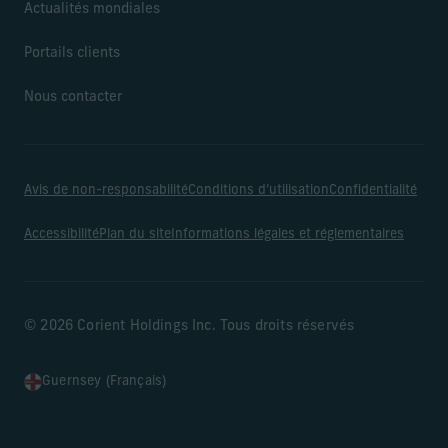
Actualités mondiales
Portails clients
Nous contacter
Avis de non-responsabilité
Conditions d’utilisation
Confidentialité
Accessibilité
Plan du site
Informations légales et réglementaires
© 2026 Corient Holdings Inc. Tous droits réservés
Guernsey (Français)