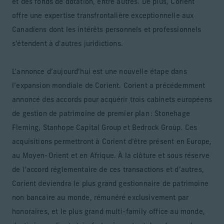
et des fonds de dotation, entre autres. De plus, Corient
offre une expertise transfrontalière exceptionnelle aux
Canadiens dont les intérêts personnels et professionnels
s'étendent à d'autres juridictions.
L’annonce d’aujourd’hui est une nouvelle étape dans
l’expansion mondiale de Corient. Corient a précédemment
annoncé des accords pour acquérir trois cabinets européens
de gestion de patrimoine de premier plan : Stonehage
Fleming, Stanhope Capital Group et Bedrock Group. Ces
acquisitions permettront à Corient d'être présent en Europe,
au Moyen-Orient et en Afrique. À la clôture et sous réserve
de l’accord réglementaire de ces transactions et d’autres,
Corient deviendra le plus grand gestionnaire de patrimoine
non bancaire au monde, rémunéré exclusivement par
honoraires, et le plus grand multi-family office au monde,