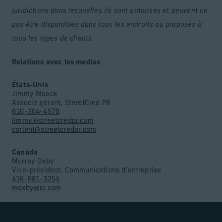
juridictions dans lesquelles ils sont autorisés et peuvent ne
pas être disponibles dans tous les endroits ou proposés à
tous les types de clients.
Relations avec les medias
États-Unis
Jimmy Moock
Associé gérant, StreetCred PR
610-304-4570
jimmy@streetcredpr.com
corient@streetcredpr.com
Canada
Murray Oxby
Vice-président, Communications d’entreprise
416-681-3254
moxby@ci.com