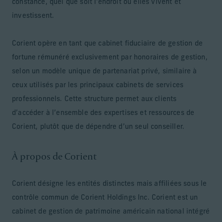
constance, quel que soit l'endroit où elles vivent et
investissent.
Corient opère en tant que cabinet fiduciaire de gestion de
fortune rémunéré exclusivement par honoraires de gestion,
selon un modèle unique de partenariat privé, similaire à
ceux utilisés par les principaux cabinets de services
professionnels. Cette structure permet aux clients
d’accéder à l’ensemble des expertises et ressources de
Corient, plutôt que de dépendre d’un seul conseiller.
À propos de Corient
Corient désigne les entités distinctes mais affiliées sous le
contrôle commun de Corient Holdings Inc. Corient est un
cabinet de gestion de patrimoine américain national intégré