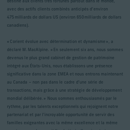
destiné aux clients très fortunés partout dans le monde,
avec des actifs clients combinés anticipés d’environ
475 milliards de dollars US (environ 650 milliards de dollars
canadiens).
« Corient évolue avec détermination et dynamisme », a
déclaré M. MacAlpine. « En seulement six ans, nous sommes
devenus le plus grand cabinet de gestion de patrimoine
intégré aux États-Unis, nous établissons une présence
significative dans la zone EMEA et nous entrons maintenant
au Canada – non pas dans le cadre d’une série de
transactions, mais grâce à une stratégie de développement
mondial délibérée. » Nous sommes enthousiasmés par le
rythme, par les talents exceptionnels qui rejoignent notre
partenariat et par l'incroyable opportunité de servir des
familles exigeantes avec la même excellence et la même