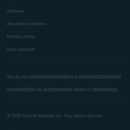
Analyses
Actualités mondiales
Portails clients
Nous contacter
Avis de non-responsabilité
Conditions d’utilisation
Confidentialité
Accessibilité
Plan du site
Informations légales et réglementaires
© 2026 Corient Holdings Inc. Tous droits réservés