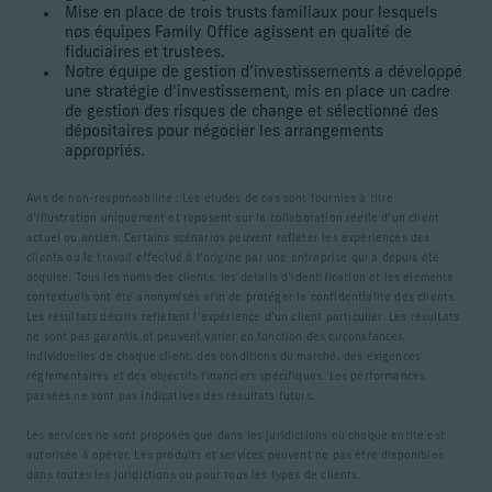
Mise en place de trois trusts familiaux pour lesquels
nos équipes Family Office agissent en qualité de
fiduciaires et trustees.
Notre équipe de gestion d’investissements a développé
une stratégie d’investissement, mis en place un cadre
de gestion des risques de change et sélectionné des
dépositaires pour négocier les arrangements
appropriés.
Avis de non-responsabilité : Les études de cas sont fournies à titre
d’illustration uniquement et reposent sur la collaboration réelle d’un client
actuel ou ancien. Certains scénarios peuvent refléter les expériences des
clients ou le travail effectué à l’origine par une entreprise qui a depuis été
acquise. Tous les noms des clients, les détails d’identification et les éléments
contextuels ont été anonymisés afin de protéger la confidentialité des clients.
Les résultats décrits reflètent l’expérience d’un client particulier. Les résultats
ne sont pas garantis et peuvent varier en fonction des circonstances
individuelles de chaque client, des conditions du marché, des exigences
réglementaires et des objectifs financiers spécifiques. Les performances
passées ne sont pas indicatives des résultats futurs.
Les services ne sont proposés que dans les juridictions où chaque entité est
autorisée à opérer. Les produits et services peuvent ne pas être disponibles
dans toutes les juridictions ou pour tous les types de clients.