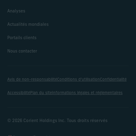
Analyses
Actualités mondiales
Portails clients
Nous contacter
Avis de non-responsabilité
Conditions d’utilisation
Confidentialité
Accessibilité
Plan du site
Informations légales et réglementaires
© 2026 Corient Holdings Inc. Tous droits réservés