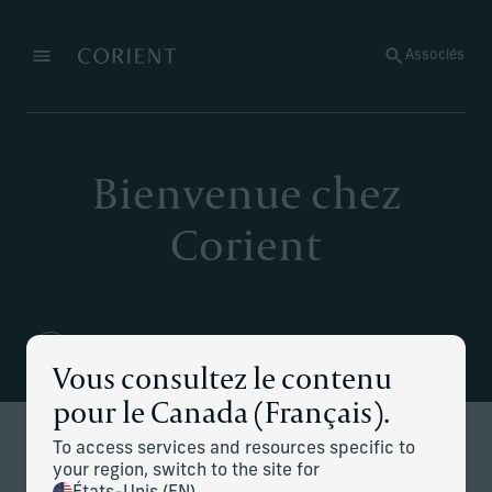
Retour à la page d’accueil
Associés
Menu
Modifier
Bienvenue chez
Corient
Vous consultez le contenu
pour le Canada (Français).
To access services and resources specific to
CE QUE NOUS FAISONS
your region, switch to the site for