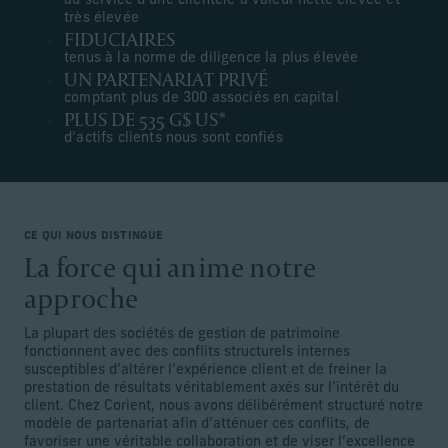
au service d’une clientèle à valeur nette élevée et
très élevée
FIDUCIAIRES
tenus à la norme de diligence la plus élevée
UN PARTENARIAT PRIVÉ
comptant plus de 300 associés en capital
PLUS DE 535 G$ US*
d’actifs clients nous sont confiés
CE QUI NOUS DISTINGUE
La force qui anime notre
approche
La plupart des sociétés de gestion de patrimoine
fonctionnent avec des conflits structurels internes
susceptibles d’altérer l’expérience client et de freiner la
prestation de résultats véritablement axés sur l’intérêt du
client. Chez Corient, nous avons délibérément structuré notre
modèle de partenariat afin d’atténuer ces conflits, de
favoriser une véritable collaboration et de viser l’excellence