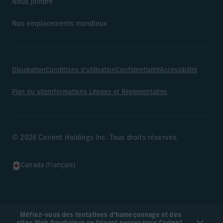
Nous joindre
Nos emplacements mondiaux
Divulgation
Conditions d’utilisation
Confidentialité
Accessibilité
Plan du site
Informations Légales et Réglementaires
© 2026 Corient Holdings Inc. Tous droits réservés.
Canada (français)
Méfiez-vous des tentatives d’hameçonnage et des