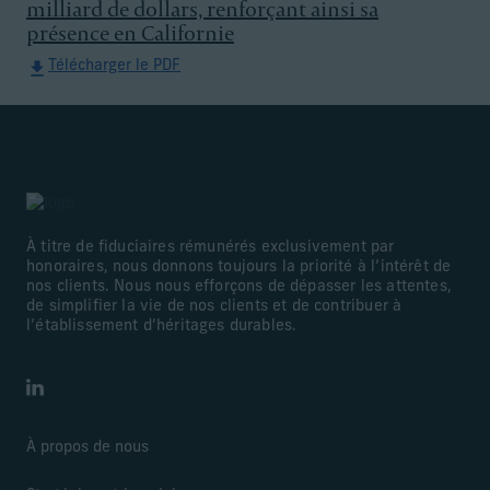
milliard de dollars, renforçant ainsi sa
présence en Californie
Télécharger le PDF
À titre de fiduciaires rémunérés exclusivement par
honoraires, nous donnons toujours la priorité à l’intérêt de
nos clients. Nous nous efforçons de dépasser les attentes,
de simplifier la vie de nos clients et de contribuer à
l’établissement d’héritages durables.
LinkedIn
À propos de nous