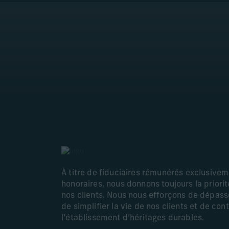
À titre de fiduciaires rémunérés exclusive
honoraires, nous donnons toujours la priorité
nos clients. Nous nous efforçons de dépasse
de simplifier la vie de nos clients et de con
l’établissement d’héritages durables.