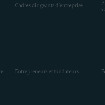
P
Cadres dirigeants d’entreprise
s
ce
Entrepreneurs et fondateurs
F