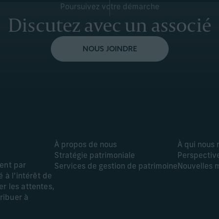
Poursuivez votre démarche
Discutez avec un associé
NOUS JOINDRE
À propos de nous
À qui nous
Stratégie patrimoniale
Perspectiv
ment par
Services de gestion de patrimoine
Nouvelles 
 à l’intérêt de
r les attentes,
tribuer à