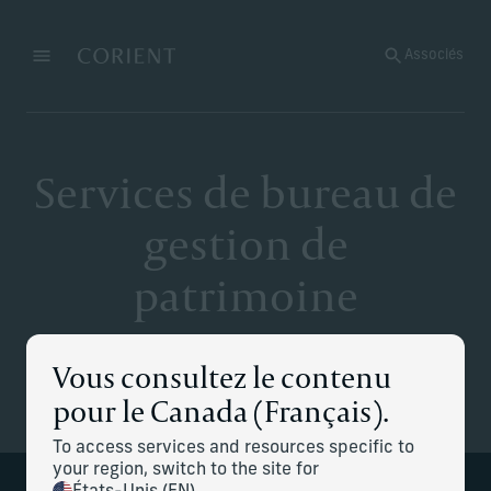
Retour à la page d’accueil
Associés
Menu
Modifier
Services de bureau de
gestion de
patrimoine
Vous consultez le contenu
pour le Canada (Français).
To access services and resources specific to
your region, switch to the site for