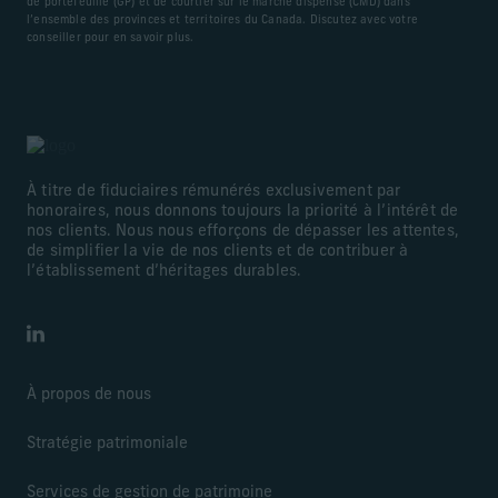
de portefeuille (GP) et de courtier sur le marché dispensé (CMD) dans
l’ensemble des provinces et territoires du Canada. Discutez avec votre
conseiller pour en savoir plus.
À titre de fiduciaires rémunérés exclusivement par
honoraires, nous donnons toujours la priorité à l’intérêt de
nos clients. Nous nous efforçons de dépasser les attentes,
de simplifier la vie de nos clients et de contribuer à
l’établissement d’héritages durables.
LinkedIn
À propos de nous
Stratégie patrimoniale
Services de gestion de patrimoine