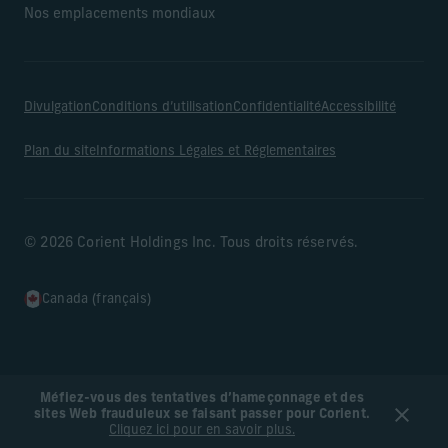
Nos emplacements mondiaux
Divulgation
Conditions d’utilisation
Confidentialité
Accessibilité
Plan du site
Informations Légales et Réglementaires
© 2026 Corient Holdings Inc. Tous droits réservés.
Canada (français)
Méfiez-vous des tentatives d’hameçonnage et des
sites Web frauduleux se faisant passer pour Corient.
Cliquez ici pour en savoir plus.